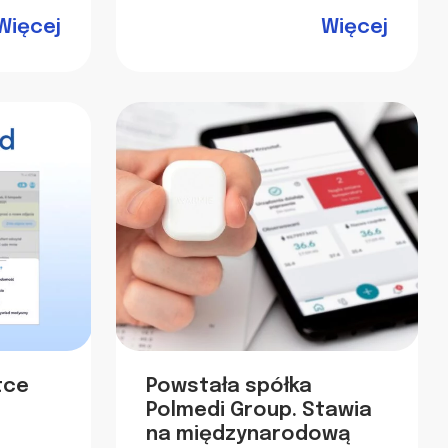
Więcej
Więcej
tce
Powstała spółka
Polmedi Group. Stawia
na międzynarodową