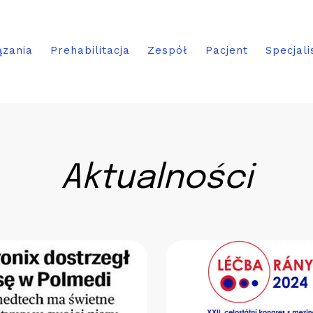
ązania
Prehabilitacja
Zespół
Pacjent
Specjali
Aktualności