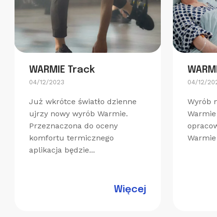
WARMIE Track
WARMI
04/12/2023
04/12/20
Już wkrótce światło dzienne
Wyrób 
ujrzy nowy wyrób Warmie.
Warmie 
Przeznaczona do oceny
opracow
komfortu termicznego
Warmie 
aplikacja będzie...
Więcej