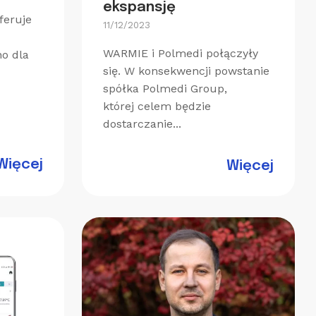
ekspansję
feruje
11/12/2023
WARMIE i Polmedi połączyły
o dla
się. W konsekwencji powstanie
spółka Polmedi Group,
której celem będzie
dostarczanie...
Więcej
Więcej