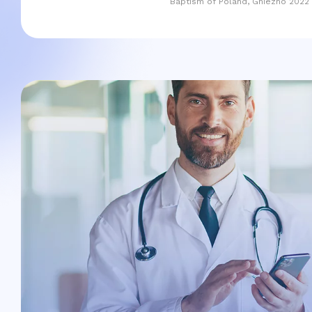
Baptism of Poland, Gniezno 2022