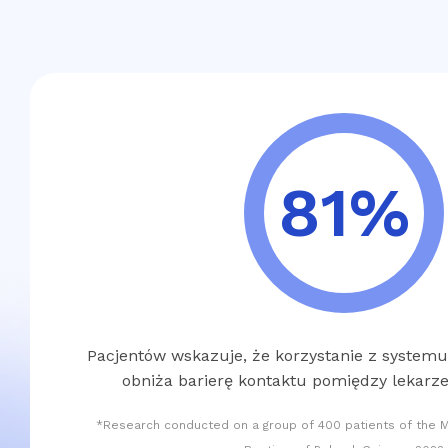
81%
Pacjentów wskazuje, że korzystanie z system
obniża barierę kontaktu pomiędzy lekar
*Research conducted on a group of 400 patients of the M