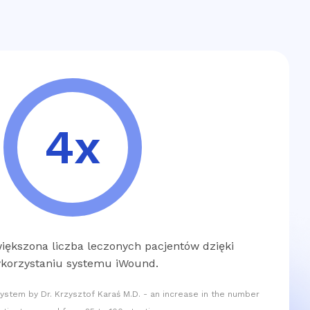
4x
większona liczba leczonych pacjentów dzięki
korzystaniu systemu iWound.
ystem by Dr. Krzysztof Karaś M.D. - an increase in the number