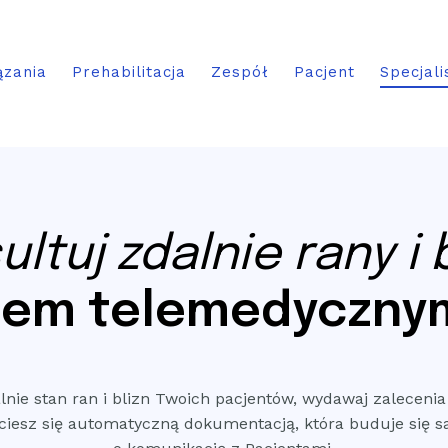
ązania
Prehabilitacja
Zespół
Pacjent
Specjali
ltuj zdalnie rany i 
mem telemedyczny
alnie stan ran i blizn Twoich pacjentów, wydawaj zalecen
ciesz się automatyczną dokumentacją, która buduje się 