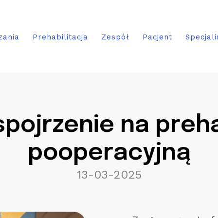
zania
Prehabilitacja
Zespół
Pacjent
Specjali
pojrzenie na prehab
pooperacyjną
13-03-2025