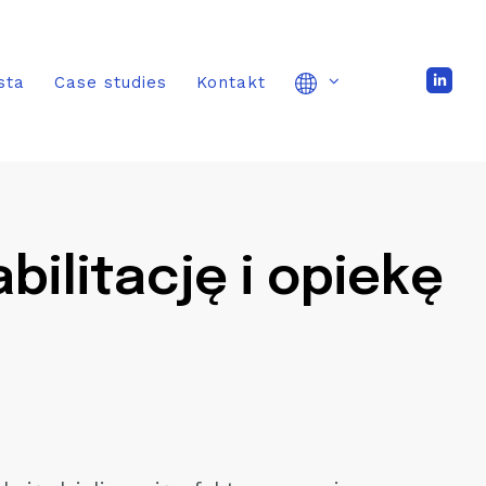
sta
Case studies
Kontakt
ilitację i opiekę