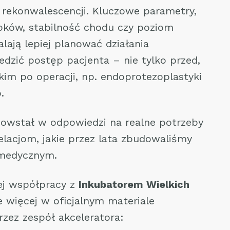
 rekonwalescencji. Kluczowe parametry,
kroków, stabilność chodu czy poziom
lają lepiej planować działania
edzić postęp pacjenta – nie tylko przed,
kim po operacji, np. endoprotezoplastyki
.
powstał w odpowiedzi na realne potrzeby
 relacjom, jakie przez lata zbudowaliśmy
 medycznym.
zej współpracy z
Inkubatorem Wielkich
 więcej w oficjalnym materiale
zez zespół akceleratora: