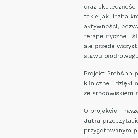
oraz skuteczności
takie jak liczba 
aktywności, pozwa
terapeutyczne i śl
ale przede wszyst
stawu biodrowego
Projekt PrehApp 
kliniczne i dzięki
ze środowiskiem
O projekcie i nas
Jutra
przeczytacie
przygotowanym pr