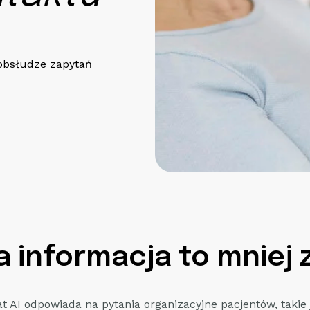
 obsłudze zapytań
a informacja to mniej 
t AI odpowiada na pytania organizacyjne pacjentów, takie 