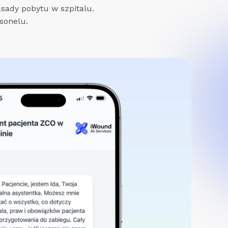
asady pobytu w szpitalu.
sonelu.