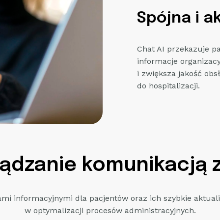
Spójna i a
Chat AI przekazuje p
informacje organizac
i zwiększa jakość obs
do hospitalizacji.
ządzanie komunikacją 
mi informacyjnymi dla pacjentów oraz ich szybkie aktual
w optymalizacji procesów administracyjnych.