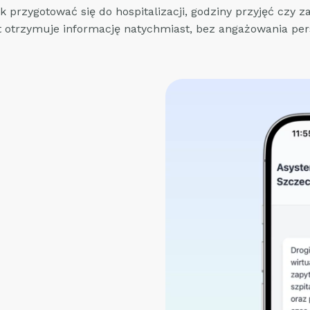
ak przygotować się do hospitalizacji, godziny przyjęć czy z
t otrzymuje informację natychmiast, bez angażowania per