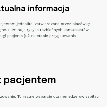
ktualna informacja
acjentom jednolite, zatwierdzone przez placówkę
yjne. Eliminuje ryzyko rozbieżnych komunikatów
ługi pacjenta już na etapie przygotowania
z pacjentem
izowanie. To realne wsparcie dla menedżerów szpitali