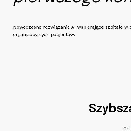
Nowoczesne rozwiązanie AI wspierające szpitale w
organizacyjnych pacjentów.
Szybsz
Cha