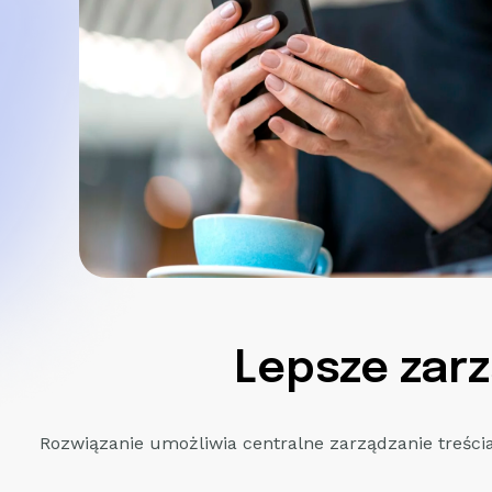
Lepsze zar
Rozwiązanie umożliwia centralne zarządzanie treścia