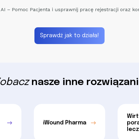
 AI – Pomoc Pacjenta i usprawnij pracę rejestracji oraz k
Sprawdź jak to działa!
obacz
nasze inne rozwiązan
Wirt
iWound Pharma
por
lecz