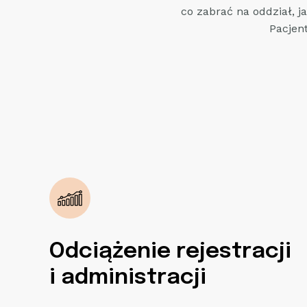
co zabrać na oddział, j
Pacjen
Odciążenie rejestracji
i administracji